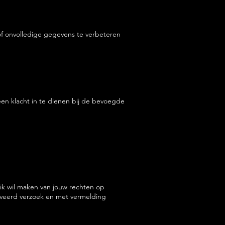
of onvolledige gegevens te verbeteren
en klacht in te dienen bij de bevoegde
ik wil maken van jouw rechten op
tiveerd verzoek en met vermelding