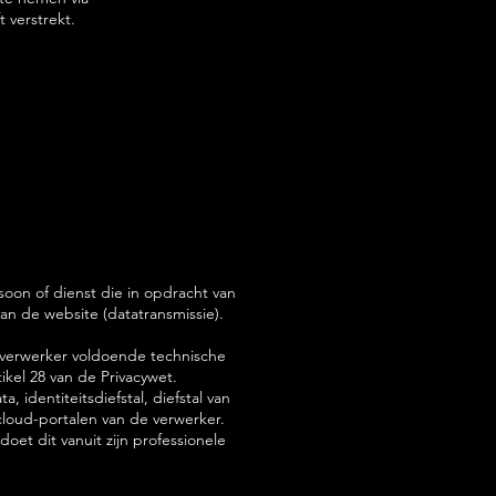
 verstrekt.
oon of dienst die in opdracht van
n de website (datatransmissie).
e verwerker voldoende technische
kel 28 van de Privacywet.
 identiteitsdiefstal, diefstal van
cloud-portalen van de verwerker.
et dit vanuit zijn professionele