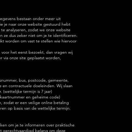
 gegevens bestaan onder meer uit
e je naar onze website gestuurd hebt
 te analyseren, zodat we onze website
ze dus zeker niet om je te identificeren.
kt worden om vast te stellen wie hiervoor
voor het eerst bezoekt, dan vragen wij
er via onze site geplaatst worden,
 huisnummer, bus, postcode, gemeente,
 en contractuele doeleinden. Wij slaan
wettelijke termijn is 7 jaar)
bankkaartnummer en geheime code)
zodat er een veilige online betaling
en op basis van de wettelijke termijn.
ken om je te informeren over praktische
het gerechtvaardigd belang om deze