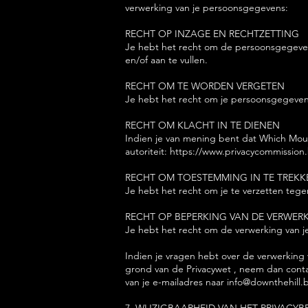
verwerking van je persoonsgegevens:
RECHT OP INZAGE EN RECHTZETTING
Je hebt het recht om de persoonsgegevens
en/of aan te vullen.
RECHT OM TE WORDEN VERGETEN
Je hebt het recht om je persoonsgegevens
RECHT OM KLACHT IN TE DIENEN
Indien je van mening bent dat Which Moun
autoriteit:
https://www.privacycommission
RECHT OM TOESTEMMING IN TE TREKK
Je hebt het recht om je te verzetten teg
RECHT OP BEPERKING VAN DE VERWER
Je hebt het recht om de verwerking van je
Indien je vragen hebt over de verwerking
grond van de Privacywet , neem dan conta
van je e-mailadres naar
info@downthehill.